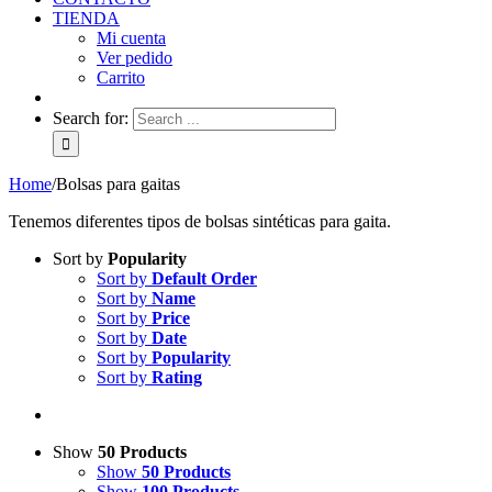
TIENDA
Mi cuenta
Ver pedido
Carrito
Search for:
Home
/
Bolsas para gaitas
Tenemos diferentes tipos de bolsas sintéticas para gaita.
Sort by
Popularity
Sort by
Default Order
Sort by
Name
Sort by
Price
Sort by
Date
Sort by
Popularity
Sort by
Rating
Show
50 Products
Show
50 Products
Show
100 Products