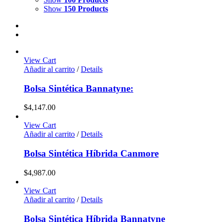
Show
150 Products
View Cart
Añadir al carrito
/
Details
Bolsa Sintética Bannatyne:
$
4,147.00
View Cart
Añadir al carrito
/
Details
Bolsa Sintética Híbrida Canmore
$
4,987.00
View Cart
Añadir al carrito
/
Details
Bolsa Sintética Híbrida Bannatyne