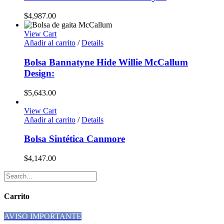
$
4,987.00
View Cart
Añadir al carrito
/
Details
Bolsa Bannatyne Hide Willie McCallum
Design:
$
5,643.00
View Cart
Añadir al carrito
/
Details
Bolsa Sintética Canmore
$
4,147.00
Carrito
AVISO IMPORTANTE