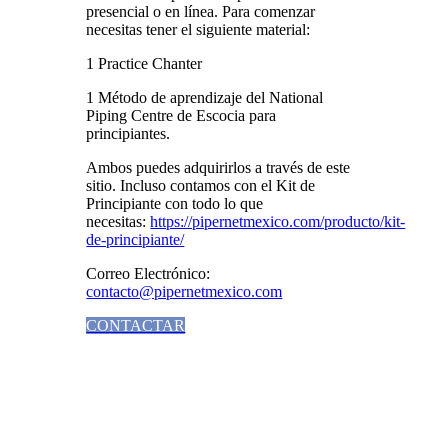
presencial o en línea. Para comenzar
necesitas tener el siguiente material:
1 Practice Chanter
1 Método de aprendizaje del National
Piping Centre de Escocia para
principiantes.
Ambos puedes adquirirlos a través de este
sitio. Incluso contamos con el Kit de
Principiante con todo lo que
necesitas:
https://pipernetmexico.com/producto/kit-
de-principiante/
Correo Electrónico:
contacto@pipernetmexico.com
CONTACTAR