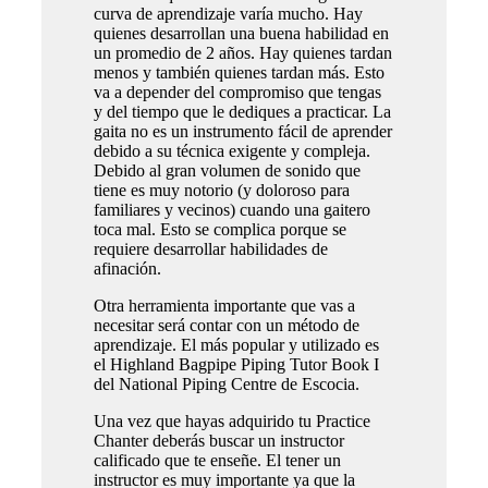
curva de aprendizaje varía mucho. Hay
quienes desarrollan una buena habilidad en
un promedio de 2 años. Hay quienes tardan
menos y también quienes tardan más. Esto
va a depender del compromiso que tengas
y del tiempo que le dediques a practicar. La
gaita no es un instrumento fácil de aprender
debido a su técnica exigente y compleja.
Debido al gran volumen de sonido que
tiene es muy notorio (y doloroso para
familiares y vecinos) cuando una gaitero
toca mal. Esto se complica porque se
requiere desarrollar habilidades de
afinación.
Otra herramienta importante que vas a
necesitar será contar con un método de
aprendizaje. El más popular y utilizado es
el Highland Bagpipe Piping Tutor Book I
del National Piping Centre de Escocia.
Una vez que hayas adquirido tu Practice
Chanter deberás buscar un instructor
calificado que te enseñe. El tener un
instructor es muy importante ya que la