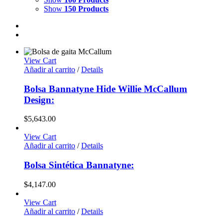
Show
150 Products
View Cart
Añadir al carrito
/
Details
Bolsa Bannatyne Hide Willie McCallum
Design:
$
5,643.00
View Cart
Añadir al carrito
/
Details
Bolsa Sintética Bannatyne:
$
4,147.00
View Cart
Añadir al carrito
/
Details