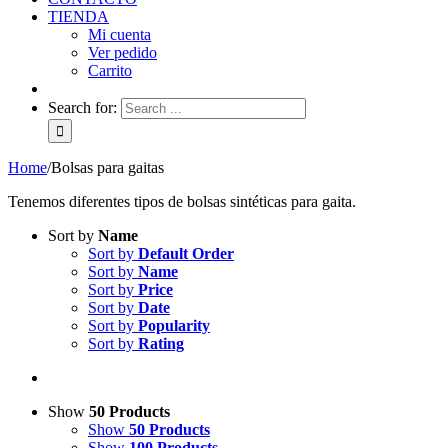
TIENDA
Mi cuenta
Ver pedido
Carrito
Search for:
Home
/
Bolsas para gaitas
Tenemos diferentes tipos de bolsas sintéticas para gaita.
Sort by
Name
Sort by
Default Order
Sort by
Name
Sort by
Price
Sort by
Date
Sort by
Popularity
Sort by
Rating
Show
50 Products
Show
50 Products
Show
100 Products