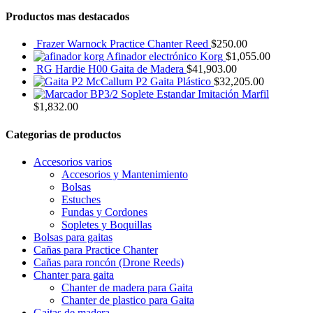
Productos mas destacados
Frazer Warnock Practice Chanter Reed
$
250.00
Afinador electrónico Korg
$
1,055.00
RG Hardie H00 Gaita de Madera
$
41,903.00
McCallum P2 Gaita Plástico
$
32,205.00
BP3/2 Soplete Estandar Imitación Marfil
$
1,832.00
Categorias de productos
Accesorios varios
Accesorios y Mantenimiento
Bolsas
Estuches
Fundas y Cordones
Sopletes y Boquillas
Bolsas para gaitas
Cañas para Practice Chanter
Cañas para roncón (Drone Reeds)
Chanter para gaita
Chanter de madera para Gaita
Chanter de plastico para Gaita
Gaitas de madera