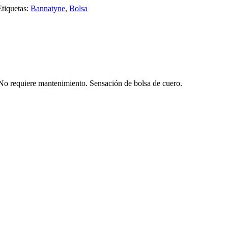
Etiquetas:
Bannatyne
,
Bolsa
o requiere mantenimiento. Sensación de bolsa de cuero.