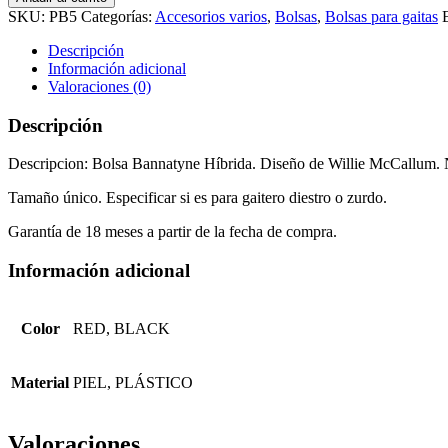
SKU:
PB5
Categorías:
Accesorios varios
,
Bolsas
,
Bolsas para gaitas
Descripción
Información adicional
Valoraciones (0)
Descripción
Descripcion: Bolsa Bannatyne Híbrida. Diseño de Willie McCallum. N
Tamaño único. Especificar si es para gaitero diestro o zurdo.
Garantía de 18 meses a partir de la fecha de compra.
Información adicional
Color
RED, BLACK
Material
PIEL, PLÁSTICO
Valoraciones