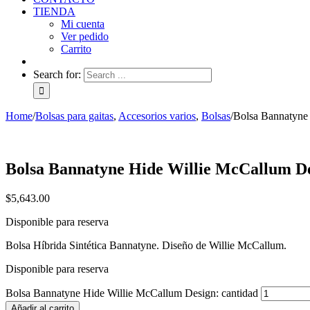
TIENDA
Mi cuenta
Ver pedido
Carrito
Search for:
Home
/
Bolsas para gaitas
,
Accesorios varios
,
Bolsas
/
Bolsa Bannatyne
Bolsa Bannatyne Hide Willie McCallum De
$
5,643.00
Disponible para reserva
Bolsa Híbrida Sintética Bannatyne. Diseño de Willie McCallum.
Disponible para reserva
Bolsa Bannatyne Hide Willie McCallum Design: cantidad
Añadir al carrito