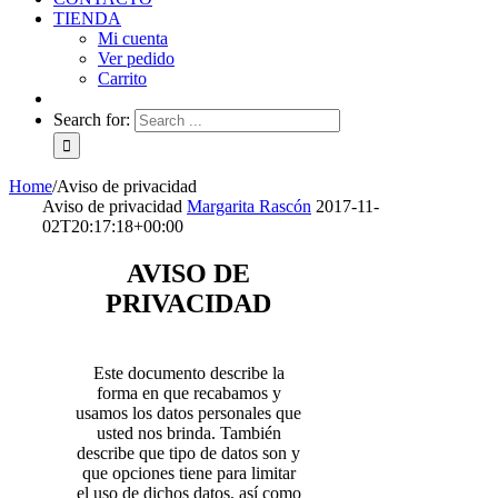
TIENDA
Mi cuenta
Ver pedido
Carrito
Search for:
Home
/
Aviso de privacidad
Aviso de privacidad
Margarita Rascón
2017-11-
02T20:17:18+00:00
AVISO DE
PRIVACIDAD
Este documento describe la
forma en que recabamos y
usamos los datos personales que
usted nos brinda. También
describe que tipo de datos son y
que opciones tiene para limitar
el uso de dichos datos, así como