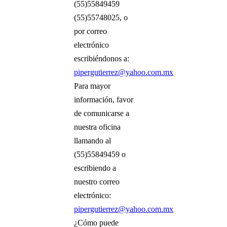
(55)55849459
(55)55748025, o
por correo
electrónico
escribiéndonos a:
pipergutierrez@yahoo.com.mx
Para mayor
información, favor
de comunicarse a
nuestra oficina
llamando al
(55)55849459 o
escribiendo a
nuestro correo
electrónico:
pipergutierrez@yahoo.com.mx
¿Cómo puede