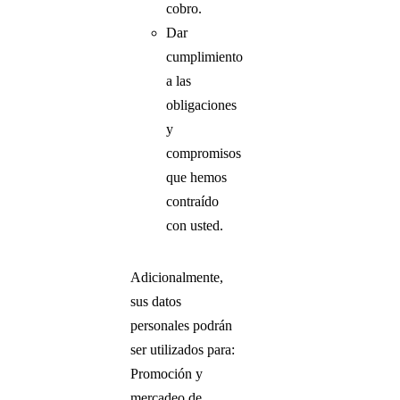
cobro.
Dar
cumplimiento
a las
obligaciones
y
compromisos
que hemos
contraído
con usted.
Adicionalmente,
sus datos
personales podrán
ser utilizados para:
Promoción y
mercadeo de