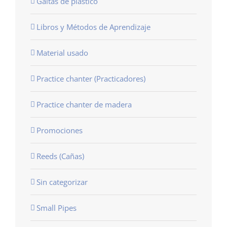
Gaitas de plastico
Libros y Métodos de Aprendizaje
Material usado
Practice chanter (Practicadores)
Practice chanter de madera
Promociones
Reeds (Cañas)
Sin categorizar
Small Pipes