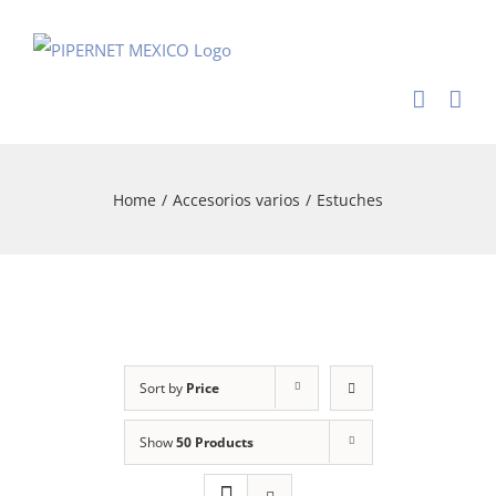
Skip
to
content
Home
/
Accesorios varios
/
Estuches
Sort by
Price
Show
50 Products