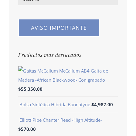
AVISO IMPORTANTE
Productos mas destacados
McCallum AB4 Gaita de
Madera -African Blackwood- Con grabado
$
55,350.00
Bolsa Sintética Híbrida Bannatyne
$
4,987.00
Elliott Pipe Chanter Reed -High Altitude-
$
570.00