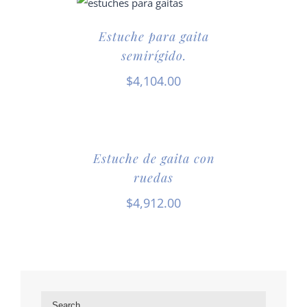
Estuche para gaita
semirígido.
$
4,104.00
Estuche de gaita con
ruedas
$
4,912.00