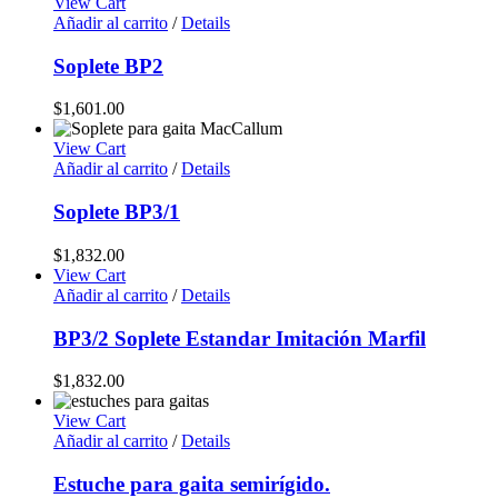
View Cart
Añadir al carrito
/
Details
Soplete BP2
$
1,601.00
View Cart
Añadir al carrito
/
Details
Soplete BP3/1
$
1,832.00
View Cart
Añadir al carrito
/
Details
BP3/2 Soplete Estandar Imitación Marfil
$
1,832.00
View Cart
Añadir al carrito
/
Details
Estuche para gaita semirígido.