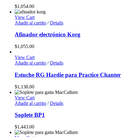
$
1,054.00
View Cart
Añadir al carrito
/
Details
Afinador electrónico Korg
$
1,055.00
View Cart
Añadir al carrito
/
Details
Estuche RG Hardie para Practice Chanter
$
1,138.00
View Cart
Añadir al carrito
/
Details
Soplete BP1
$
1,443.00