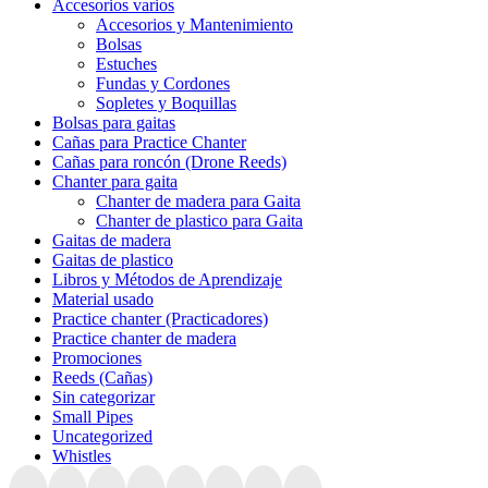
Accesorios varios
Accesorios y Mantenimiento
Bolsas
Estuches
Fundas y Cordones
Sopletes y Boquillas
Bolsas para gaitas
Cañas para Practice Chanter
Cañas para roncón (Drone Reeds)
Chanter para gaita
Chanter de madera para Gaita
Chanter de plastico para Gaita
Gaitas de madera
Gaitas de plastico
Libros y Métodos de Aprendizaje
Material usado
Practice chanter (Practicadores)
Practice chanter de madera
Promociones
Reeds (Cañas)
Sin categorizar
Small Pipes
Uncategorized
Whistles