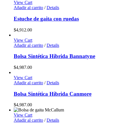
View Cart
Añadir al carrito
/
Details
Estuche de gaita con ruedas
$
4,912.00
View Cart
Añadir al carrito
/
Details
Bolsa Sintética Híbrida Bannatyne
$
4,987.00
View Cart
Añadir al carrito
/
Details
Bolsa Sintética Híbrida Canmore
$
4,987.00
View Cart
Añadir al carrito
/
Details