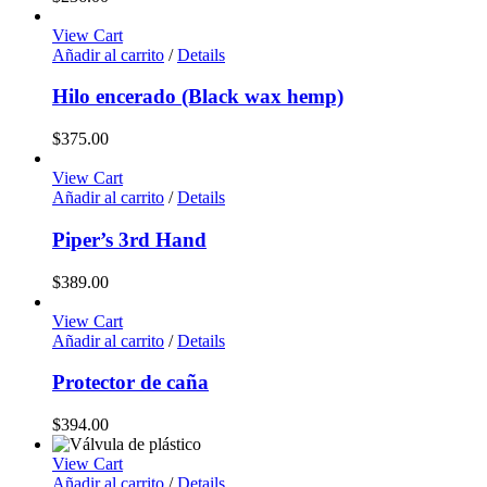
View Cart
Añadir al carrito
/
Details
Hilo encerado (Black wax hemp)
$
375.00
View Cart
Añadir al carrito
/
Details
Piper’s 3rd Hand
$
389.00
View Cart
Añadir al carrito
/
Details
Protector de caña
$
394.00
View Cart
Añadir al carrito
/
Details