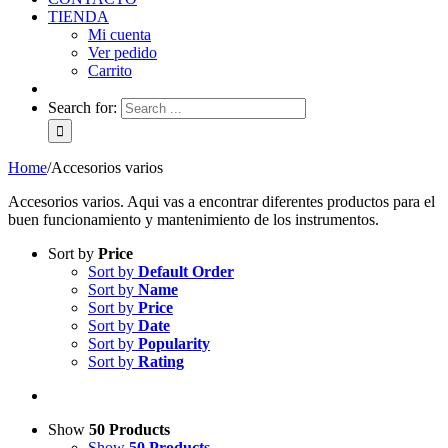
TIENDA
Mi cuenta
Ver pedido
Carrito
Search for:
Home
/
Accesorios varios
Accesorios varios. Aqui vas a encontrar diferentes productos para el
buen funcionamiento y mantenimiento de los instrumentos.
Sort by
Price
Sort by
Default Order
Sort by
Name
Sort by
Price
Sort by
Date
Sort by
Popularity
Sort by
Rating
Show
50 Products
Show
50 Products