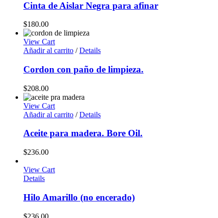
Cinta de Aislar Negra para afinar
$
180.00
View Cart
Añadir al carrito
/
Details
Cordon con paño de limpieza.
$
208.00
View Cart
Añadir al carrito
/
Details
Aceite para madera. Bore Oil.
$
236.00
View Cart
Details
Hilo Amarillo (no encerado)
$
236.00