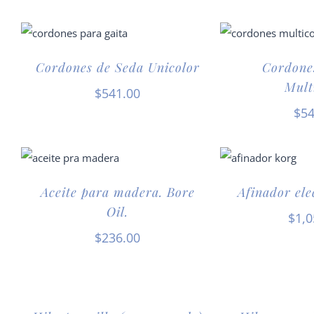
Cordones de Seda Unicolor
Cordone
Mult
$
541.00
$
54
Aceite para madera. Bore
Afinador ele
Oil.
$
1,0
$
236.00