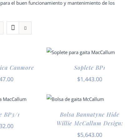
s para el buen funcionamiento y mantenimiento de los
tica Canmore
Soplete BP1
47.00
$
1,443.00
e BP3/1
Bolsa Bannatyne Hide
Willie McCallum Design:
32.00
$
5,643.00