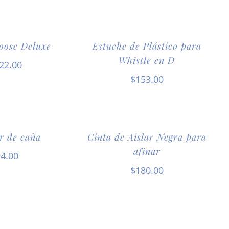
oose Deluxe
Estuche de Plástico para
Whistle en D
22.00
$
153.00
r de caña
Cinta de Aislar Negra para
afinar
4.00
$
180.00