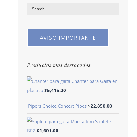
AVISO IMPORTANTE
Productos mas destacados
Chanter para Gaita en
plástico
$
5,415.00
Pipers Choice Concert Pipes
$
22,850.00
Soplete
BP2
$
1,601.00