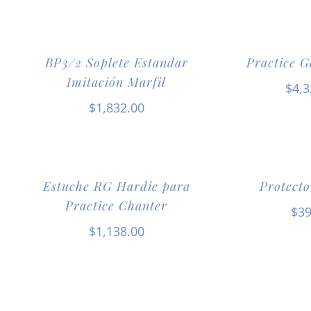
BP3/2 Soplete Estandar
Practice G
Imitación Marfil
$
4,3
$
1,832.00
Estuche RG Hardie para
Protecto
Practice Chanter
$
39
$
1,138.00