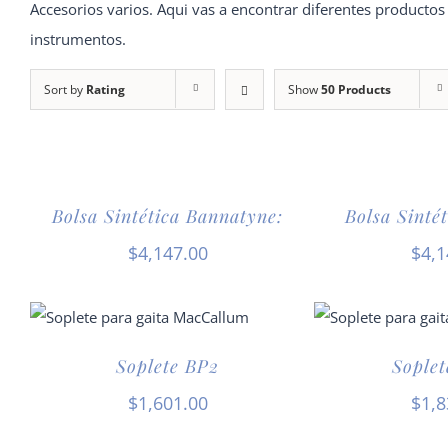
Accesorios varios. Aqui vas a encontrar diferentes producto
instrumentos.
Sort by
Rating
Show
50 Products
Bolsa Sintética Bannatyne:
Bolsa Sinté
$
4,147.00
$
4,1
Soplete BP2
Soplet
$
1,601.00
$
1,8