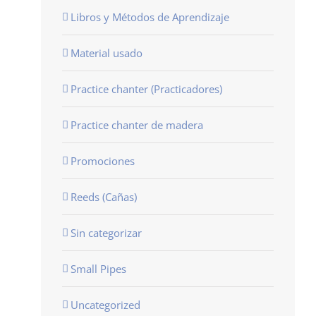
Libros y Métodos de Aprendizaje
Material usado
Practice chanter (Practicadores)
Practice chanter de madera
Promociones
Reeds (Cañas)
Sin categorizar
Small Pipes
Uncategorized