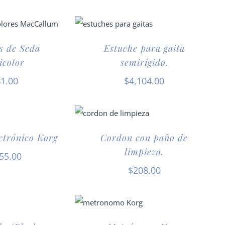
s de Seda
Estuche para gaita
icolor
semirígido.
1.00
$
4,104.00
ctrónico Korg
Cordon con paño de
limpieza.
55.00
$
208.00