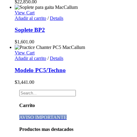
$
22,850.00
View Cart
Añadir al carrito
/
Details
Soplete BP2
$
1,601.00
View Cart
Añadir al carrito
/
Details
Modelo PC5/Techno
$
3,441.00
Carrito
AVISO IMPORTANTE
Productos mas destacados