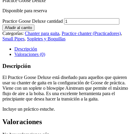
Practice Goose Deluxe
Disponible para reserva
Practice Goose Deluxe cantidad
Añadir al carrito
Categorías:
Chanter para gaita
,
Practice chanter (Practicadores)
,
Small Pipes
,
Sopletes y Boquillas
Descripción
Valoraciones (0)
Descripción
El Practice Goose Deluxe está diseñado para aquellos que quieren
usar su chanter de gaita en la configuración de Goose de práctica.
Viene con un soplete o blowpipe Airstream que permite el máximo
flujo de aire a la bolsa. Es una excelente herramienta para el
principiante que desea hacer la transición a la gaita.
Incluye un práctico estuche.
Valoraciones