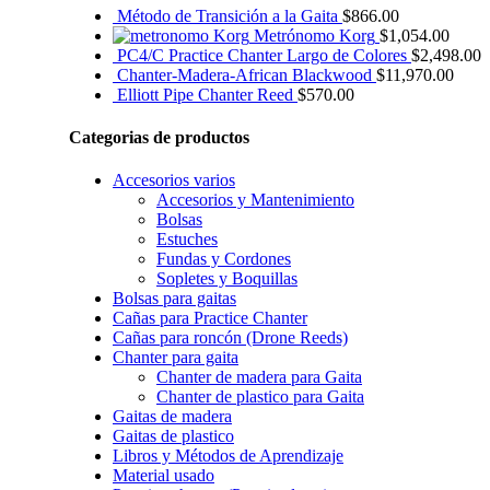
Método de Transición a la Gaita
$
866.00
Metrónomo Korg
$
1,054.00
PC4/C Practice Chanter Largo de Colores
$
2,498.00
Chanter-Madera-African Blackwood
$
11,970.00
Elliott Pipe Chanter Reed
$
570.00
Categorias de productos
Accesorios varios
Accesorios y Mantenimiento
Bolsas
Estuches
Fundas y Cordones
Sopletes y Boquillas
Bolsas para gaitas
Cañas para Practice Chanter
Cañas para roncón (Drone Reeds)
Chanter para gaita
Chanter de madera para Gaita
Chanter de plastico para Gaita
Gaitas de madera
Gaitas de plastico
Libros y Métodos de Aprendizaje
Material usado