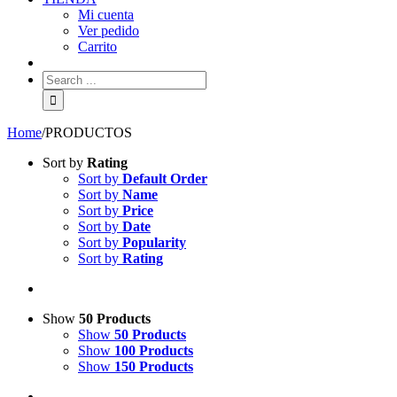
Mi cuenta
Ver pedido
Carrito
Search
for:
Home
/
PRODUCTOS
Sort by
Rating
Sort by
Default Order
Sort by
Name
Sort by
Price
Sort by
Date
Sort by
Popularity
Sort by
Rating
Show
50 Products
Show
50 Products
Show
100 Products
Show
150 Products