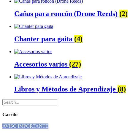
Cañas para roncón (Drone Reeds)
(2)
Chanter para gaita
(4)
Accesorios varios
(27)
Libros y Métodos de Aprendizaje
(8)
Carrito
AVISO IMPORTANTE