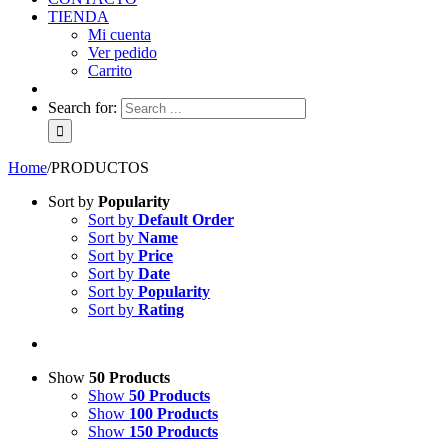
TIENDA
Mi cuenta
Ver pedido
Carrito
Search for:
Home
/
PRODUCTOS
Sort by
Popularity
Sort by
Default Order
Sort by
Name
Sort by
Price
Sort by
Date
Sort by
Popularity
Sort by
Rating
Show
50 Products
Show
50 Products
Show
100 Products
Show
150 Products