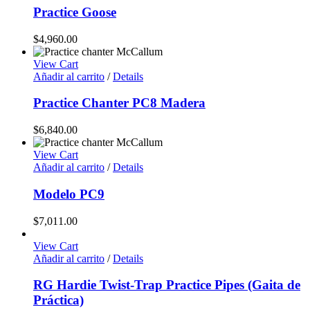
Practice Goose
$
4,960.00
View Cart
Añadir al carrito
/
Details
Practice Chanter PC8 Madera
$
6,840.00
View Cart
Añadir al carrito
/
Details
Modelo PC9
$
7,011.00
View Cart
Añadir al carrito
/
Details
RG Hardie Twist-Trap Practice Pipes (Gaita de
Práctica)