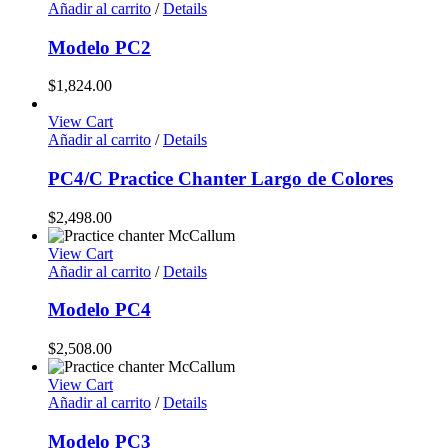
Añadir al carrito
/
Details
Modelo PC2
$
1,824.00
View Cart
Añadir al carrito
/
Details
PC4/C Practice Chanter Largo de Colores
$
2,498.00
View Cart
Añadir al carrito
/
Details
Modelo PC4
$
2,508.00
View Cart
Añadir al carrito
/
Details
Modelo PC3