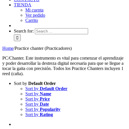
TIENDA
Mi cuenta
Ver pedido
Carrito
Search for:
Home
/
Practice chanter (Practicadores)
PC/Chanter. Este instrumento es vital para comenzar el aprendizaje
y poder desarrollar la destreza digital necesaria para que se llegue a
tocar la gaita con precisión. Todos los Practice Chanters incluyen 1
reed (caña).
Sort by
Default Order
Sort by
Default Order
Sort by
Name
Sort by
Price
Sort by
Date
Sort by
Popularity
Sort by
Rating