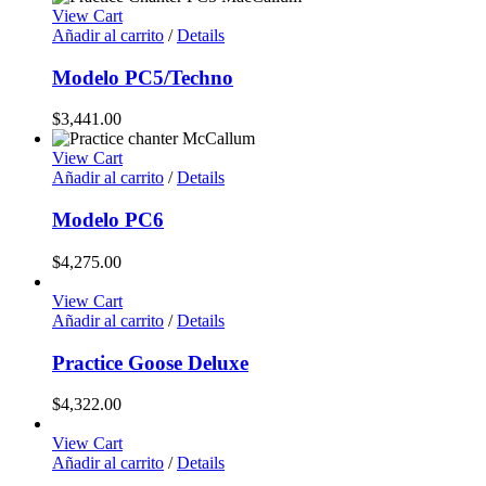
View Cart
Añadir al carrito
/
Details
Modelo PC5/Techno
$
3,441.00
View Cart
Añadir al carrito
/
Details
Modelo PC6
$
4,275.00
View Cart
Añadir al carrito
/
Details
Practice Goose Deluxe
$
4,322.00
View Cart
Añadir al carrito
/
Details