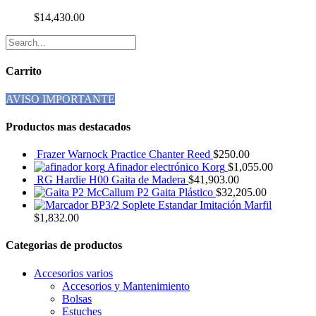
$
14,430.00
Carrito
AVISO IMPORTANTE
Productos mas destacados
Frazer Warnock Practice Chanter Reed
$
250.00
Afinador electrónico Korg
$
1,055.00
RG Hardie H00 Gaita de Madera
$
41,903.00
McCallum P2 Gaita Plástico
$
32,205.00
BP3/2 Soplete Estandar Imitación Marfil
$
1,832.00
Categorias de productos
Accesorios varios
Accesorios y Mantenimiento
Bolsas
Estuches