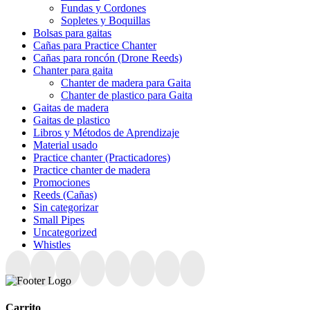
Fundas y Cordones
Sopletes y Boquillas
Bolsas para gaitas
Cañas para Practice Chanter
Cañas para roncón (Drone Reeds)
Chanter para gaita
Chanter de madera para Gaita
Chanter de plastico para Gaita
Gaitas de madera
Gaitas de plastico
Libros y Métodos de Aprendizaje
Material usado
Practice chanter (Practicadores)
Practice chanter de madera
Promociones
Reeds (Cañas)
Sin categorizar
Small Pipes
Uncategorized
Whistles
Carrito