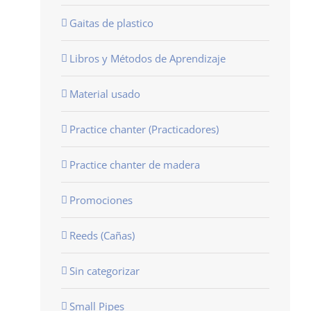
Gaitas de plastico
Libros y Métodos de Aprendizaje
Material usado
Practice chanter (Practicadores)
Practice chanter de madera
Promociones
Reeds (Cañas)
Sin categorizar
Small Pipes