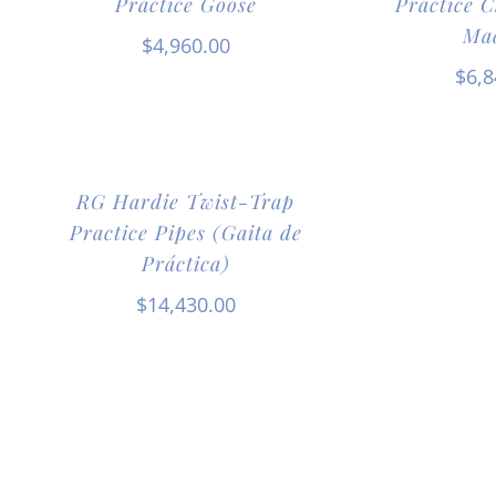
Practice Goose
Practice 
Ma
$
4,960.00
$
6,8
RG Hardie Twist-Trap
Practice Pipes (Gaita de
Práctica)
$
14,430.00