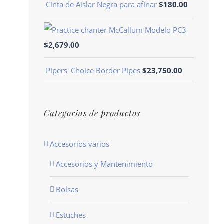
Cinta de Aislar Negra para afinar
$
180.00
Modelo PC3
$
2,679.00
Pipers' Choice Border Pipes
$
23,750.00
Categorias de productos
Accesorios varios
Accesorios y Mantenimiento
Bolsas
Estuches