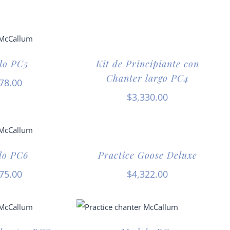
lo PC5
Kit de Principiante con
Chanter largo PC4
78.00
$
3,330.00
lo PC6
Practice Goose Deluxe
75.00
$
4,322.00