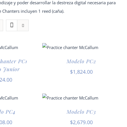
izaje y poder desarrollar la destreza digital necesaria para
ce Chanters incluyen 1 reed (caña).
Chanter PC1
Modelo PC2
o Junior
$
1,824.00
24.00
lo PC4
Modelo PC3
08.00
$
2,679.00