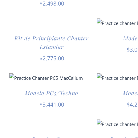
$
2,498.00
Kit de Principiante Chanter
Mode
Estandar
$
3,0
$
2,775.00
Modelo PC5/Techno
Mode
$
3,441.00
$
4,2