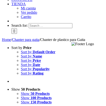
TIENDA
Mi cuenta
Ver pedido
Carrito
Search for:
Home
/
Chanter para gaita
/
Chanter de plastico para Gaita
Sort by
Price
Sort by
Default Order
Sort by
Name
Sort by
Price
Sort by
Date
Sort by
Popularity
Sort by
Rating
Show
50 Products
Show
50 Products
Show
100 Products
Show
150 Products