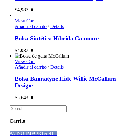
$
4,987.00
View Cart
Añadir al carrito
/
Details
Bolsa Sintética Híbrida Canmore
$
4,987.00
View Cart
Añadir al carrito
/
Details
Bolsa Bannatyne Hide Willie McCallum
Design:
$
5,643.00
Carrito
AVISO IMPORTANTE