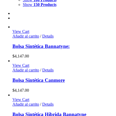
Show
150 Products
View Cart
Añadir al carrito
/
Details
Bolsa Sintética Bannatyne:
$
4,147.00
View Cart
Añadir al carrito
/
Details
Bolsa Sintética Canmore
$
4,147.00
View Cart
Añadir al carrito
/
Details
Bolsa Sintética Híbrida Bannatyne