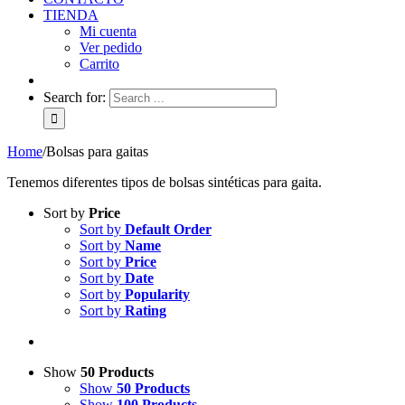
TIENDA
Mi cuenta
Ver pedido
Carrito
Search for:
Home
/
Bolsas para gaitas
Tenemos diferentes tipos de bolsas sintéticas para gaita.
Sort by
Price
Sort by
Default Order
Sort by
Name
Sort by
Price
Sort by
Date
Sort by
Popularity
Sort by
Rating
Show
50 Products
Show
50 Products
Show
100 Products