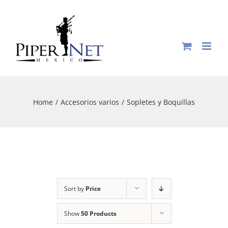
Skip
to
content
Home
/
Accesorios varios
/
Sopletes y Boquillas
Sort by
Price
Show
50 Products