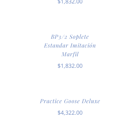
$
1,832.00
BP3/2 Soplete
Estandar Imitación
Marfil
$
1,832.00
Practice Goose Deluxe
$
4,322.00