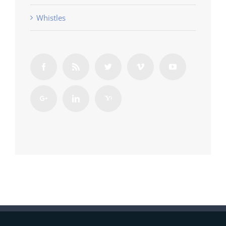
Whistles