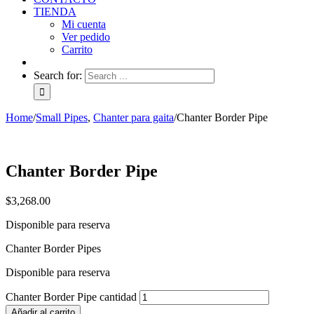
TIENDA
Mi cuenta
Ver pedido
Carrito
Search for:
Home
/
Small Pipes
,
Chanter para gaita
/
Chanter Border Pipe
Chanter Border Pipe
$
3,268.00
Disponible para reserva
Chanter Border Pipes
Disponible para reserva
Chanter Border Pipe cantidad
Añadir al carrito