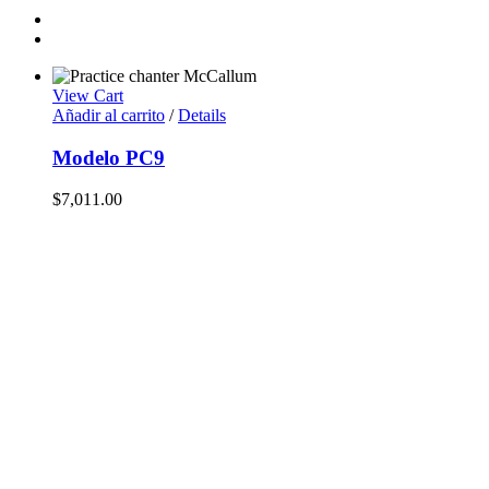
View Cart
Añadir al carrito
/
Details
Modelo PC9
$
7,011.00