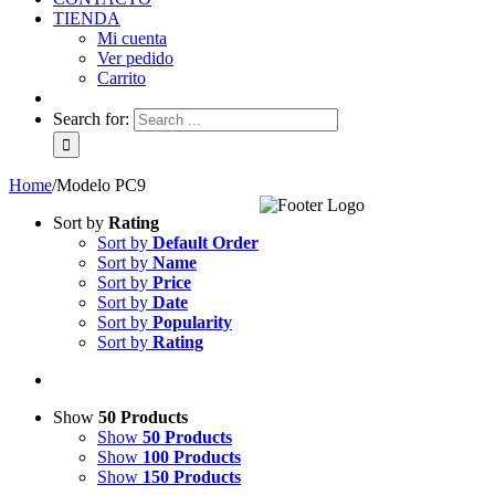
TIENDA
Mi cuenta
Ver pedido
Carrito
Search for:
Home
/
Modelo PC9
Sort by
Rating
Sort by
Default Order
Sort by
Name
Sort by
Price
Sort by
Date
Sort by
Popularity
Sort by
Rating
Show
50 Products
Show
50 Products
Show
100 Products
Show
150 Products