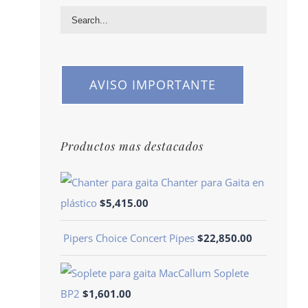
AVISO IMPORTANTE
Productos mas destacados
Chanter para Gaita en
plástico
$
5,415.00
Pipers Choice Concert Pipes
$
22,850.00
Soplete
BP2
$
1,601.00