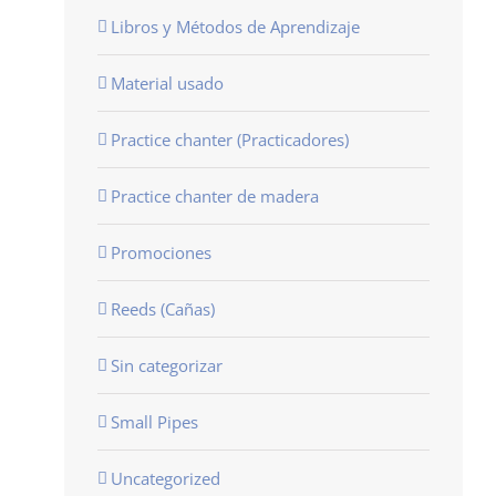
Libros y Métodos de Aprendizaje
Material usado
Practice chanter (Practicadores)
Practice chanter de madera
Promociones
Reeds (Cañas)
Sin categorizar
Small Pipes
Uncategorized