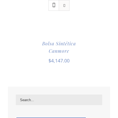
Bolsa Sintética
Canmore
$
4,147.00