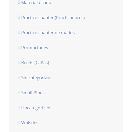
Material usado
Practice chanter (Practicadores)
Practice chanter de madera
Promociones
Reeds (Cañas)
Sin categorizar
Small Pipes
Uncategorized
Whistles