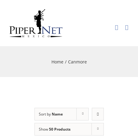
Skip
to
content
Home
/
Canmore
Sort by
Name
Show
50 Products