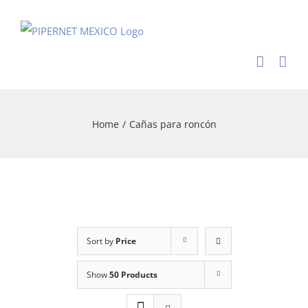
Skip
to
content
Home
/
Cañas para roncón
Sort by
Price
Show
50 Products