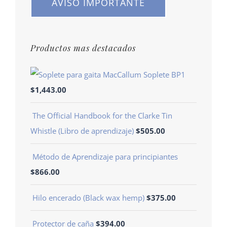
AVISO IMPORTANTE
Productos mas destacados
Soplete BP1
$
1,443.00
The Official Handbook for the Clarke Tin
Whistle (Libro de aprendizaje)
$
505.00
Método de Aprendizaje para principiantes
$
866.00
Hilo encerado (Black wax hemp)
$
375.00
Protector de caña
$
394.00