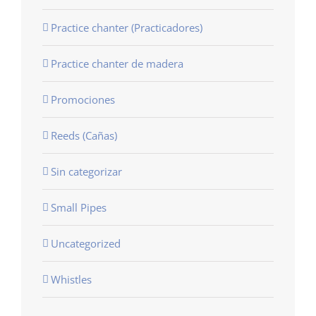
Practice chanter (Practicadores)
Practice chanter de madera
Promociones
Reeds (Cañas)
Sin categorizar
Small Pipes
Uncategorized
Whistles