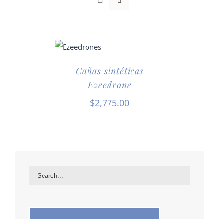
Cañas sintéticas
Ezeedrone
$
2,775.00