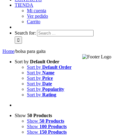
TIENDA
Mi cuenta
Ver pedido
Carrito
Search for:
Home
/
bolsa para gaita
Sort by
Default Order
Sort by
Default Order
Sort by
Name
Sort by
Price
Sort by
Date
Sort by
Popularity
Sort by
Rating
Show
50 Products
Show
50 Products
Show
100 Products
Show
150 Products