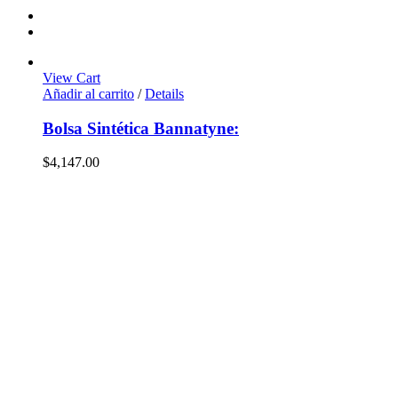
View Cart
Añadir al carrito
/
Details
Bolsa Sintética Bannatyne:
$
4,147.00