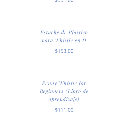
$
551.00
Estuche de Plástico
para Whistle en D
$
153.00
Penny Whistle for
Beginners (Libro de
aprendizaje)
$
111.00