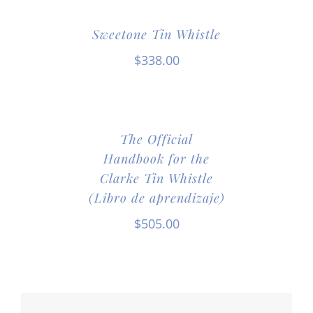
Sweetone Tin Whistle
$
338.00
The Official
Handbook for the
Clarke Tin Whistle
(Libro de aprendizaje)
$
505.00