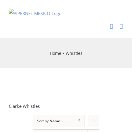
Skip
to
content
Home
/
Whistles
Clarke Whistles
Sort by
Name