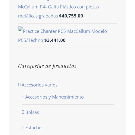
McCallum P4- Gaita Plástico con piezas
metálicas grabadas
$
40,755.00
Modelo
PC5/Techno
$
3,441.00
Categorias de productos
Accesorios varios
Accesorios y Mantenimiento
Bolsas
Estuches