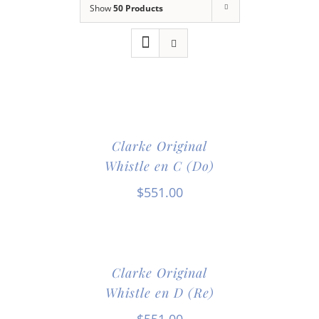
Show
50 Products
Clarke Original
Whistle en C (Do)
$
551.00
Clarke Original
Whistle en D (Re)