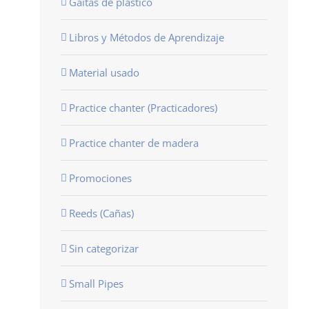
Gaitas de plastico
Libros y Métodos de Aprendizaje
Material usado
Practice chanter (Practicadores)
Practice chanter de madera
Promociones
Reeds (Cañas)
Sin categorizar
Small Pipes