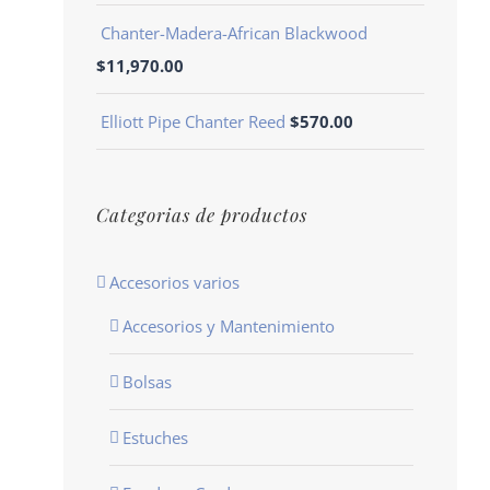
Chanter-Madera-African Blackwood
$
11,970.00
Elliott Pipe Chanter Reed
$
570.00
Categorias de productos
Accesorios varios
Accesorios y Mantenimiento
Bolsas
Estuches