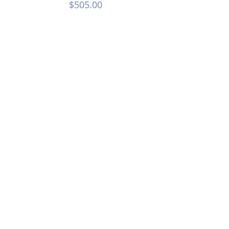
$
505.00