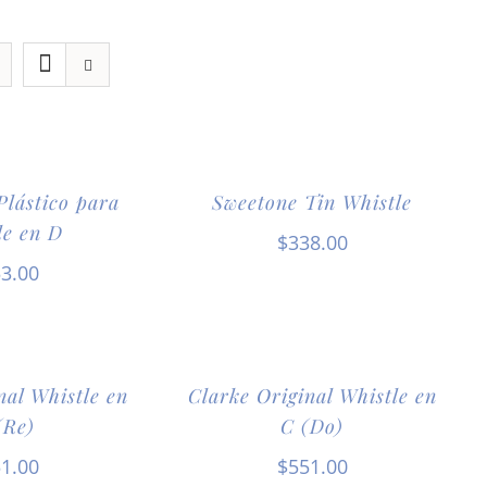
Plástico para
Sweetone Tin Whistle
le en D
$
338.00
3.00
nal Whistle en
Clarke Original Whistle en
(Re)
C (Do)
1.00
$
551.00