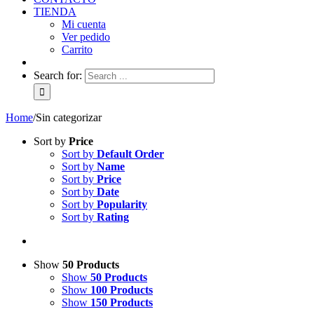
TIENDA
Mi cuenta
Ver pedido
Carrito
Search for:
Home
/
Sin categorizar
Sort by
Price
Sort by
Default Order
Sort by
Name
Sort by
Price
Sort by
Date
Sort by
Popularity
Sort by
Rating
Show
50 Products
Show
50 Products
Show
100 Products
Show
150 Products