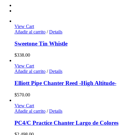
View Cart
Añadir al carrito
/
Details
Sweetone Tin Whistle
$
338.00
View Cart
Añadir al carrito
/
Details
Elliott Pipe Chanter Reed -High Altitude-
$
570.00
View Cart
Añadir al carrito
/
Details
PC4/C Practice Chanter Largo de Colores
$
2,498.00