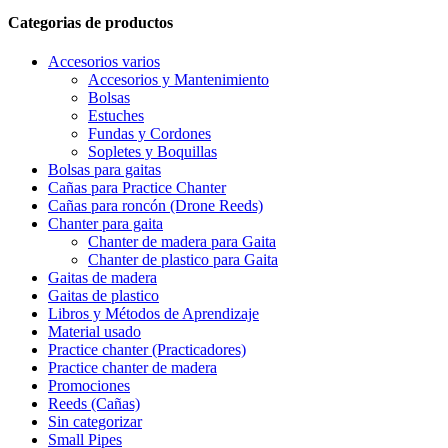
Categorias de productos
Accesorios varios
Accesorios y Mantenimiento
Bolsas
Estuches
Fundas y Cordones
Sopletes y Boquillas
Bolsas para gaitas
Cañas para Practice Chanter
Cañas para roncón (Drone Reeds)
Chanter para gaita
Chanter de madera para Gaita
Chanter de plastico para Gaita
Gaitas de madera
Gaitas de plastico
Libros y Métodos de Aprendizaje
Material usado
Practice chanter (Practicadores)
Practice chanter de madera
Promociones
Reeds (Cañas)
Sin categorizar
Small Pipes