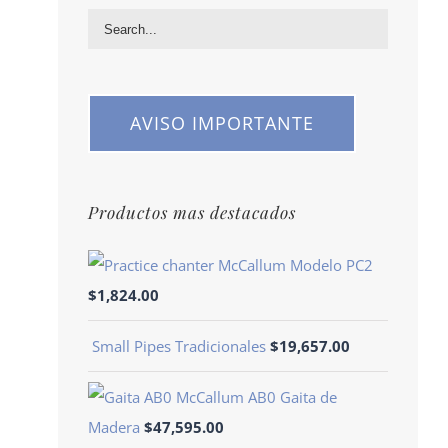
AVISO IMPORTANTE
Productos mas destacados
Modelo PC2
$
1,824.00
Small Pipes Tradicionales
$
19,657.00
McCallum AB0 Gaita de
Madera
$
47,595.00