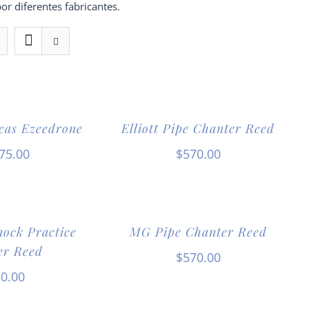
or diferentes fabricantes.
icas Ezeedrone
Elliott Pipe Chanter Reed
75.00
$
570.00
ock Practice
MG Pipe Chanter Reed
er Reed
$
570.00
0.00