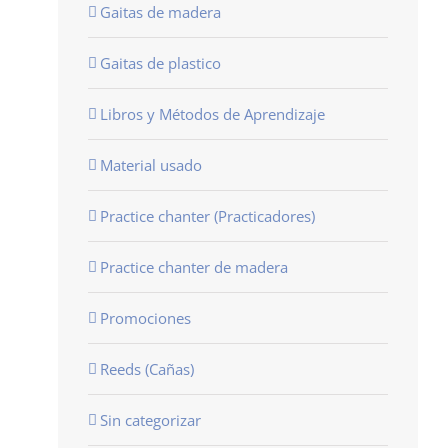
Gaitas de madera
Gaitas de plastico
Libros y Métodos de Aprendizaje
Material usado
Practice chanter (Practicadores)
Practice chanter de madera
Promociones
Reeds (Cañas)
Sin categorizar