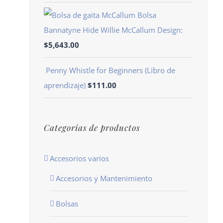
Bolsa
Bannatyne Hide Willie McCallum Design:
$
5,643.00
Penny Whistle for Beginners (Libro de
aprendizaje)
$
111.00
Categorias de productos
Accesorios varios
Accesorios y Mantenimiento
Bolsas