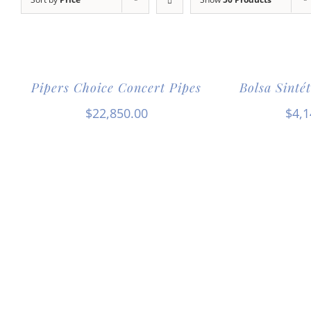
Pipers Choice Concert Pipes
Bolsa Sinté
$
22,850.00
$
4,1