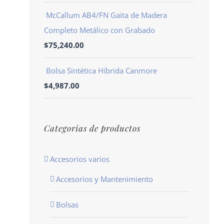
McCallum AB4/FN Gaita de Madera
Completo Metálico con Grabado
$
75,240.00
Bolsa Sintética Híbrida Canmore
$
4,987.00
Categorias de productos
Accesorios varios
Accesorios y Mantenimiento
Bolsas