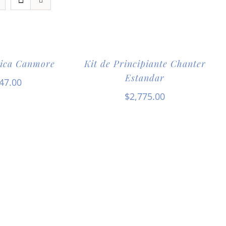
tica Canmore
Kit de Principiante Chanter
Estandar
47.00
$
2,775.00