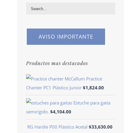
AVISO IMPORTANTE
Productos mas destacados
Practice
Chanter PC1 Plástico Junior
$
1,824.00
Estuche para gaita
semirígido.
$
4,104.00
RG Hardie P00 Plástico Acetal
$
33,630.00