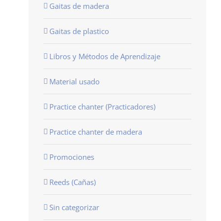
Gaitas de madera
Gaitas de plastico
Libros y Métodos de Aprendizaje
Material usado
Practice chanter (Practicadores)
Practice chanter de madera
Promociones
Reeds (Cañas)
Sin categorizar