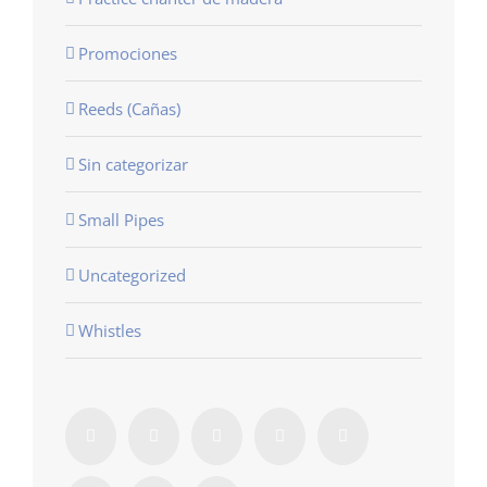
Promociones
Reeds (Cañas)
Sin categorizar
Small Pipes
Uncategorized
Whistles