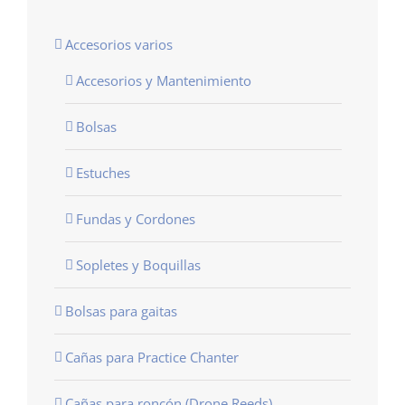
Accesorios varios
Accesorios y Mantenimiento
Bolsas
Estuches
Fundas y Cordones
Sopletes y Boquillas
Bolsas para gaitas
Cañas para Practice Chanter
Cañas para roncón (Drone Reeds)