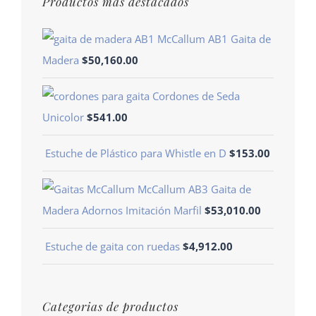
Productos mas destacados
McCallum AB1 Gaita de
Madera
$
50,160.00
Cordones de Seda
Unicolor
$
541.00
Estuche de Plástico para Whistle en D
$
153.00
McCallum AB3 Gaita de
Madera Adornos Imitación Marfil
$
53,010.00
Estuche de gaita con ruedas
$
4,912.00
Categorias de productos