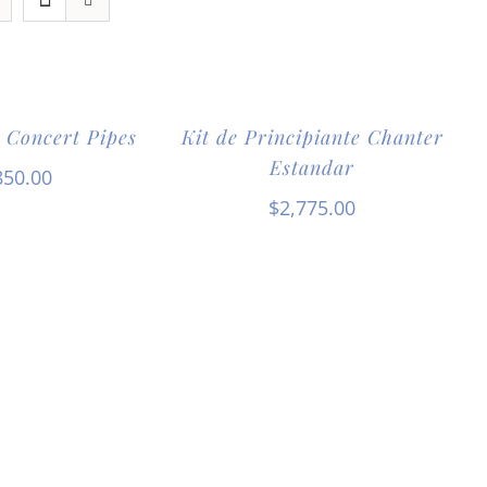
 Concert Pipes
Kit de Principiante Chanter
Estandar
850.00
$
2,775.00