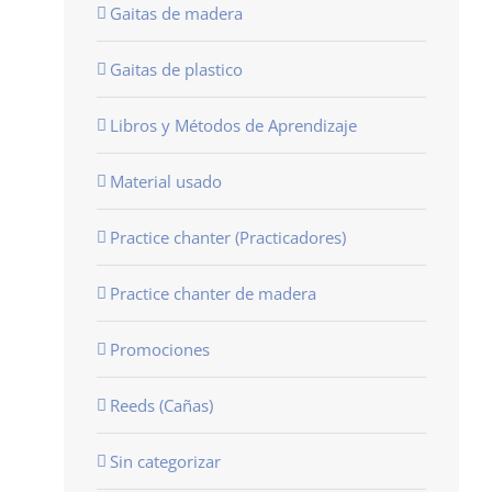
Gaitas de madera
Gaitas de plastico
Libros y Métodos de Aprendizaje
Material usado
Practice chanter (Practicadores)
Practice chanter de madera
Promociones
Reeds (Cañas)
Sin categorizar