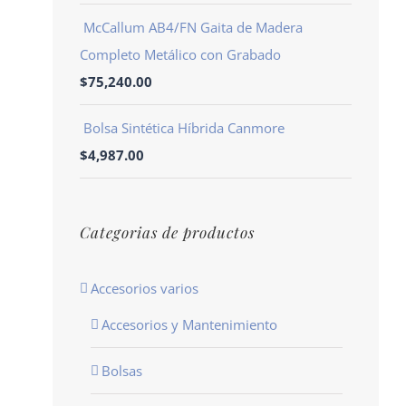
McCallum AB4/FN Gaita de Madera
Completo Metálico con Grabado
$
75,240.00
Bolsa Sintética Híbrida Canmore
$
4,987.00
Categorias de productos
Accesorios varios
Accesorios y Mantenimiento
Bolsas