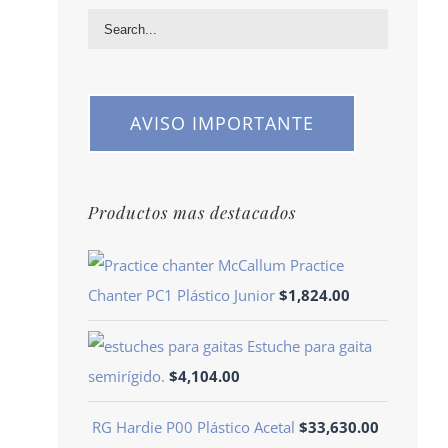
AVISO IMPORTANTE
Productos mas destacados
Practice
Chanter PC1 Plástico Junior
$
1,824.00
Estuche para gaita
semirígido.
$
4,104.00
RG Hardie P00 Plástico Acetal
$
33,630.00