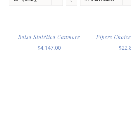
Bolsa Sintética Canmore
Pipers Choice
$
4,147.00
$
22,