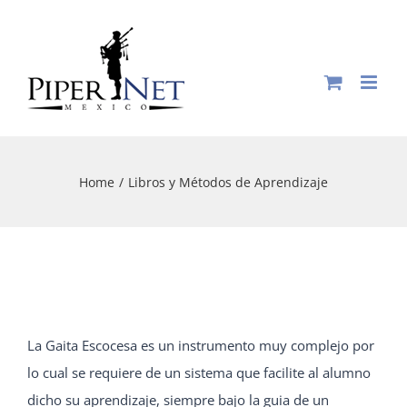
Skip
to
content
Home
/
Libros y Métodos de Aprendizaje
La Gaita Escocesa es un instrumento muy complejo por
lo cual se requiere de un sistema que facilite al alumno
dicho su aprendizaje, siempre bajo la guia de un