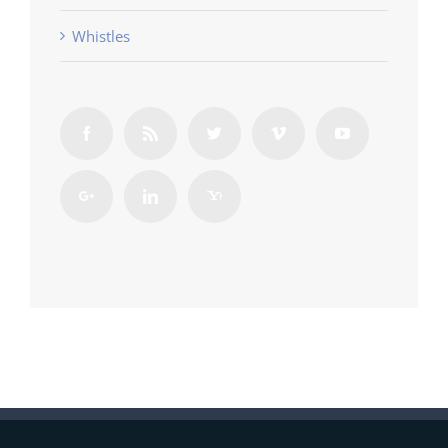
Whistles