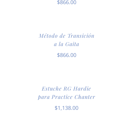
$
866.00
Método de Transición
a la Gaita
$
866.00
Estuche RG Hardie
para Practice Chanter
$
1,138.00