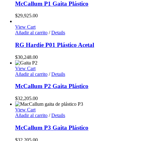
McCallum P1 Gaita Plástico
$
29,925.00
View Cart
Añadir al carrito
/
Details
RG Hardie P01 Plástico Acetal
$
30,248.00
View Cart
Añadir al carrito
/
Details
McCallum P2 Gaita Plástico
$
32,205.00
View Cart
Añadir al carrito
/
Details
McCallum P3 Gaita Plástico
$
32,205.00