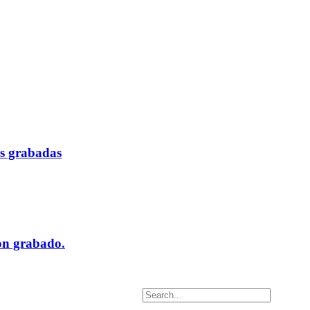
as grabadas
on grabado.