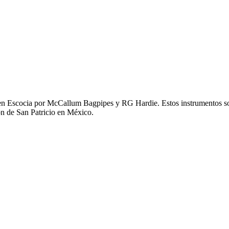
en Escocia por McCallum Bagpipes y RG Hardie. Estos instrumentos son 
ón de San Patricio en México.