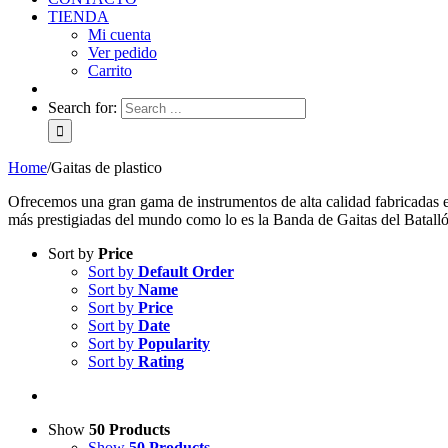
TIENDA
Mi cuenta
Ver pedido
Carrito
Search for:
Home
/
Gaitas de plastico
Ofrecemos una gran gama de instrumentos de alta calidad fabricadas 
más prestigiadas del mundo como lo es la Banda de Gaitas del Batall
Sort by
Price
Sort by
Default Order
Sort by
Name
Sort by
Price
Sort by
Date
Sort by
Popularity
Sort by
Rating
Show
50 Products
Show
50 Products