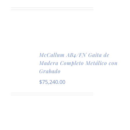
McCallum AB4/FN Gaita de
Madera Completo Metálico con
Grabado
$
75,240.00