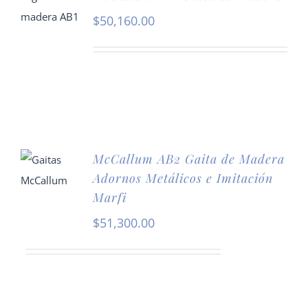
$
50,160.00
McCallum AB2 Gaita de Madera
Adornos Metálicos e Imitación
Marfi
$
51,300.00