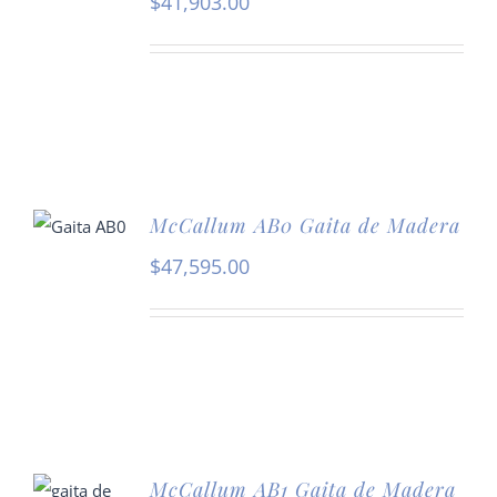
$
41,903.00
McCallum AB0 Gaita de Madera
$
47,595.00
McCallum AB1 Gaita de Madera