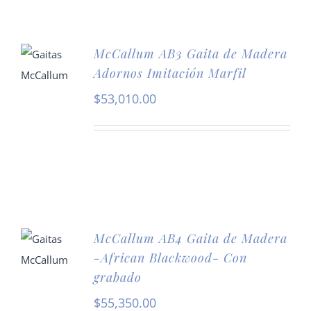
McCallum AB3 Gaita de Madera
Adornos Imitación Marfil
$
53,010.00
McCallum AB4 Gaita de Madera
-African Blackwood- Con
grabado
$
55,350.00