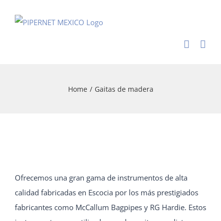
Skip
to
content
Home
/
Gaitas de madera
Ofrecemos una gran gama de instrumentos de alta
calidad fabricadas en Escocia por los más prestigiados
fabricantes como McCallum Bagpipes y RG Hardie. Estos