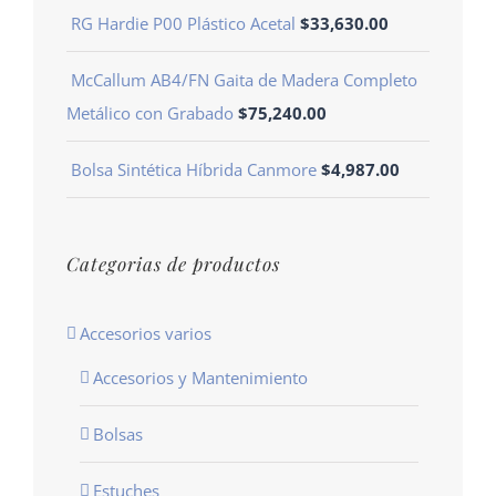
RG Hardie P00 Plástico Acetal
$
33,630.00
McCallum AB4/FN Gaita de Madera Completo
Metálico con Grabado
$
75,240.00
Bolsa Sintética Híbrida Canmore
$
4,987.00
Categorias de productos
Accesorios varios
Accesorios y Mantenimiento
Bolsas
Estuches