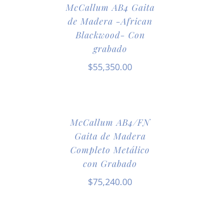
McCallum AB4 Gaita
de Madera -African
Blackwood- Con
grabado
$
55,350.00
McCallum AB4/FN
Gaita de Madera
Completo Metálico
con Grabado
$
75,240.00