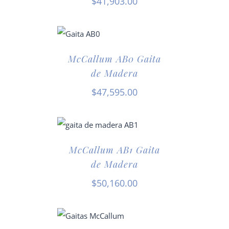
$
41,903.00
McCallum AB0 Gaita
de Madera
$
47,595.00
McCallum AB1 Gaita
de Madera
$
50,160.00