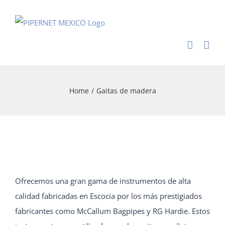
Skip
to
content
Home
/
Gaitas de madera
Ofrecemos una gran gama de instrumentos de alta
calidad fabricadas en Escocia por los más prestigiados
fabricantes como McCallum Bagpipes y RG Hardie. Estos