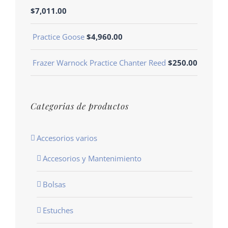
$
7,011.00
Practice Goose
$
4,960.00
Frazer Warnock Practice Chanter Reed
$
250.00
Categorias de productos
Accesorios varios
Accesorios y Mantenimiento
Bolsas
Estuches