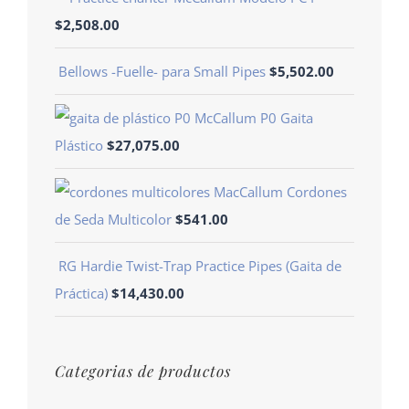
$
2,508.00
Bellows -Fuelle- para Small Pipes
$
5,502.00
McCallum P0 Gaita
Plástico
$
27,075.00
Cordones
de Seda Multicolor
$
541.00
RG Hardie Twist-Trap Practice Pipes (Gaita de
Práctica)
$
14,430.00
Categorias de productos