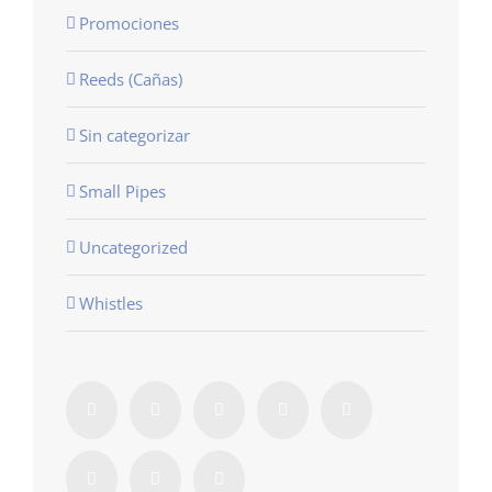
Promociones
Reeds (Cañas)
Sin categorizar
Small Pipes
Uncategorized
Whistles