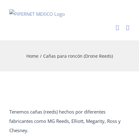
Skip
to
content
Home
/
Cañas para roncón (Drone Reeds)
Tenemos cañas (reeds) hechos por diferentes
fabricantes como MG Reeds, Elliott, Megarity, Ross y
Chesney.