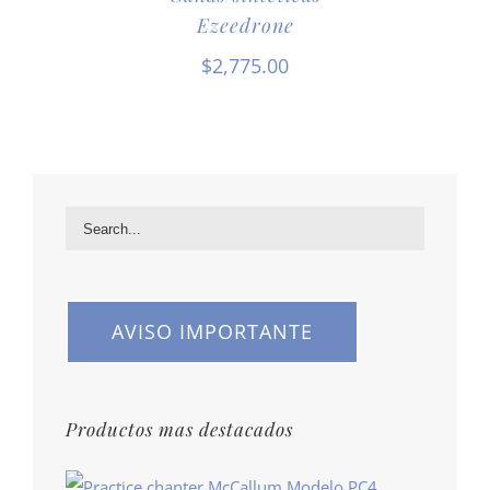
Ezeedrone
$
2,775.00
AVISO IMPORTANTE
Productos mas destacados
Modelo PC4