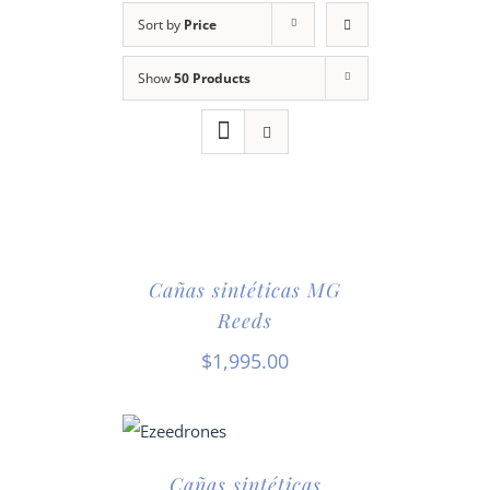
Sort by
Price
Show
50 Products
Cañas sintéticas MG
Reeds
$
1,995.00
Cañas sintéticas