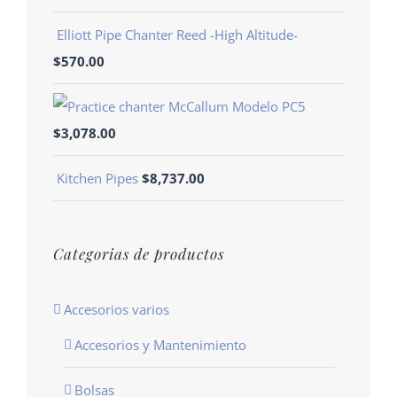
Elliott Pipe Chanter Reed -High Altitude-
$
570.00
Modelo PC5
$
3,078.00
Kitchen Pipes
$
8,737.00
Categorias de productos
Accesorios varios
Accesorios y Mantenimiento
Bolsas