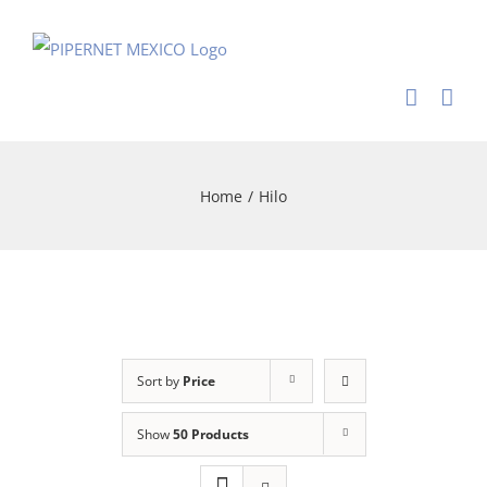
Skip
to
content
Home
/
Hilo
Sort by
Price
Show
50 Products