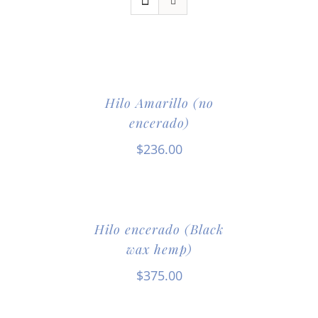
Hilo Amarillo (no
encerado)
$
236.00
Hilo encerado (Black
wax hemp)
$
375.00