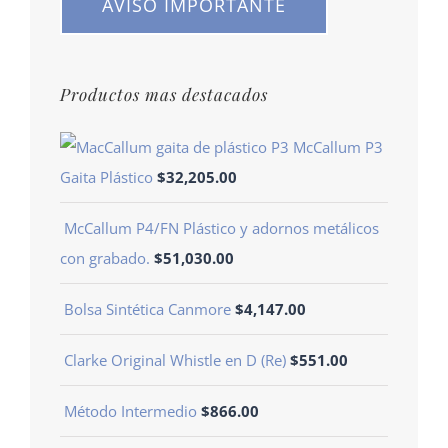
AVISO IMPORTANTE
Productos mas destacados
McCallum P3
Gaita Plástico
$
32,205.00
McCallum P4/FN Plástico y adornos metálicos
con grabado.
$
51,030.00
Bolsa Sintética Canmore
$
4,147.00
Clarke Original Whistle en D (Re)
$
551.00
Método Intermedio
$
866.00