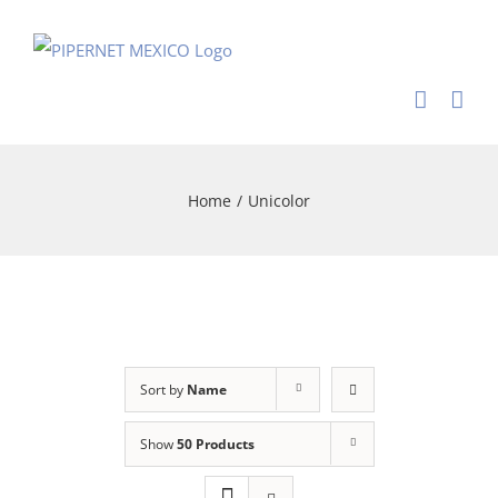
Skip
to
content
Home
/
Unicolor
Sort by
Name
Show
50 Products