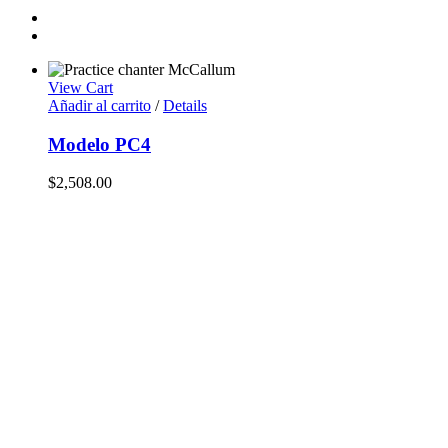
View Cart
Añadir al carrito
/
Details
Modelo PC4
$
2,508.00