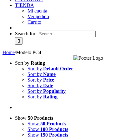
TIENDA
Mi cuenta
Ver pedido
Carrito
Search for:
Home
/
Modelo PC4
Sort by
Rating
Sort by
Default Order
Sort by
Name
Sort by
Price
Sort by
Date
Sort by
Popularity
Sort by
Rating
Show
50 Products
Show
50 Products
Show
100 Products
Show
150 Products