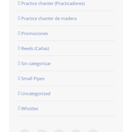
Practice chanter (Practicadores)
Practice chanter de madera
Promociones
Reeds (Cañas)
Sin categorizar
Small Pipes
Uncategorized
Whistles