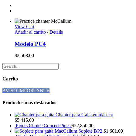
View Cart
Añadir al carrito
/
Details
Modelo PC4
$
2,508.00
Carrito
AVISO IMPORTANTE
Productos mas destacados
Chanter para Gaita en plástico
$
5,415.00
Pipers Choice Concert Pipes
$
22,850.00
Soplete BP2
$
1,601.00