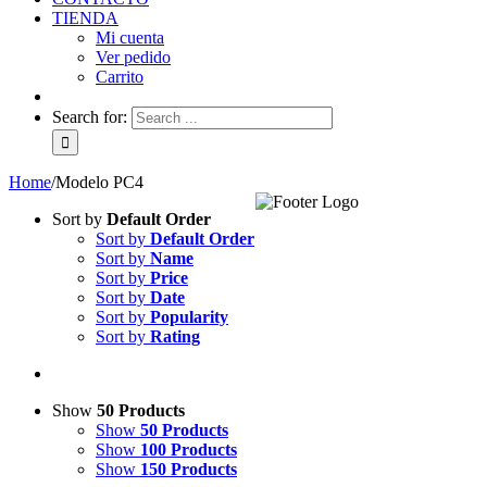
TIENDA
Mi cuenta
Ver pedido
Carrito
Search for:
Home
/
Modelo PC4
Sort by
Default Order
Sort by
Default Order
Sort by
Name
Sort by
Price
Sort by
Date
Sort by
Popularity
Sort by
Rating
Show
50 Products
Show
50 Products
Show
100 Products
Show
150 Products