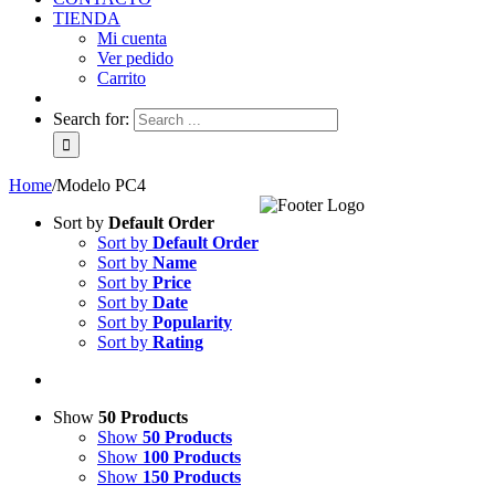
TIENDA
Mi cuenta
Ver pedido
Carrito
Search for:
Home
/
Modelo PC4
Sort by
Default Order
Sort by
Default Order
Sort by
Name
Sort by
Price
Sort by
Date
Sort by
Popularity
Sort by
Rating
Show
50 Products
Show
50 Products
Show
100 Products
Show
150 Products