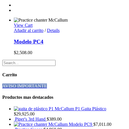
View Cart
Añadir al carrito
/
Details
Modelo PC4
$
2,508.00
Carrito
AVISO IMPORTANTE
Productos mas destacados
McCallum P1 Gaita Plástico
$
29,925.00
Piper's 3rd Hand
$
389.00
Modelo PC9
$
7,011.00