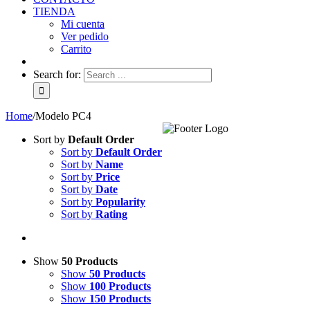
TIENDA
Mi cuenta
Ver pedido
Carrito
Search for:
Home
/
Modelo PC4
Sort by
Default Order
Sort by
Default Order
Sort by
Name
Sort by
Price
Sort by
Date
Sort by
Popularity
Sort by
Rating
Show
50 Products
Show
50 Products
Show
100 Products
Show
150 Products