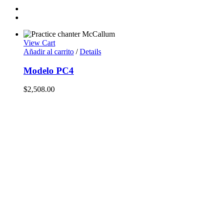
View Cart
Añadir al carrito
/
Details
Modelo PC4
$
2,508.00