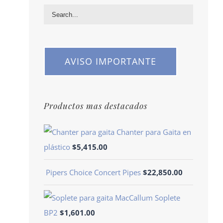
AVISO IMPORTANTE
Productos mas destacados
Chanter para Gaita en
plástico
$
5,415.00
Pipers Choice Concert Pipes
$
22,850.00
Soplete
BP2
$
1,601.00