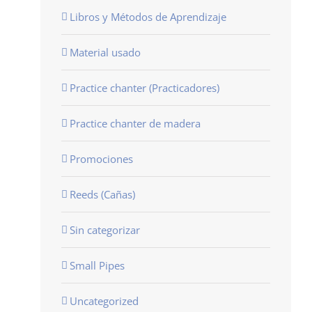
Libros y Métodos de Aprendizaje
Material usado
Practice chanter (Practicadores)
Practice chanter de madera
Promociones
Reeds (Cañas)
Sin categorizar
Small Pipes
Uncategorized