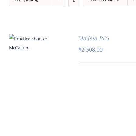
Modelo PC4
$
2,508.00