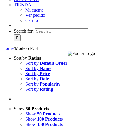
TIENDA
Mi cuenta
Ver pedido
Carrito
Search for:
Home
/
Modelo PC4
Sort by
Rating
Sort by
Default Order
Sort by
Name
Sort by
Price
Sort by
Date
Sort by
Popularity
Sort by
Rating
Show
50 Products
Show
50 Products
Show
100 Products
Show
150 Products