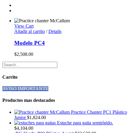
View Cart
Añadir al carrito
/
Details
Modelo PC4
$
2,508.00
Carrito
AVISO IMPORTANTE
Productos mas destacados
Practice Chanter PC1 Plástico
Junior
$
1,824.00
Estuche para gaita semirígido.
$
4,104.00