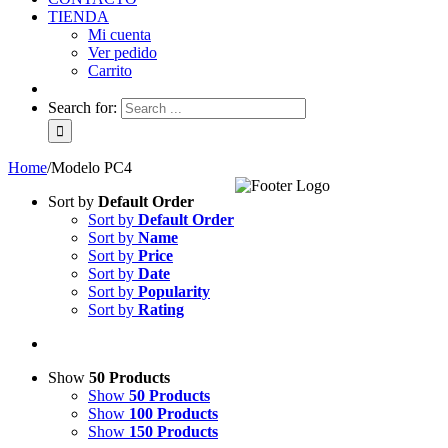
TIENDA
Mi cuenta
Ver pedido
Carrito
Search for:
Home
/
Modelo PC4
Sort by
Default Order
Sort by
Default Order
Sort by
Name
Sort by
Price
Sort by
Date
Sort by
Popularity
Sort by
Rating
Show
50 Products
Show
50 Products
Show
100 Products
Show
150 Products