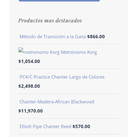
Productos mas destacados
Método de Transición a la Gaita
$
866.00
Metrónomo Korg
$
1,054.00
PC4/C Practice Chanter Largo de Colores
$
2,498.00
Chanter-Madera-African Blackwood
$
11,970.00
Elliott Pipe Chanter Reed
$
570.00