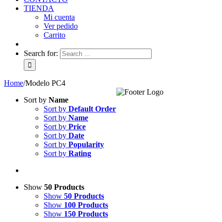
TIENDA
Mi cuenta
Ver pedido
Carrito
Search for:
Home
/
Modelo PC4
Sort by
Name
Sort by
Default Order
Sort by
Name
Sort by
Price
Sort by
Date
Sort by
Popularity
Sort by
Rating
Show
50 Products
Show
50 Products
Show
100 Products
Show
150 Products