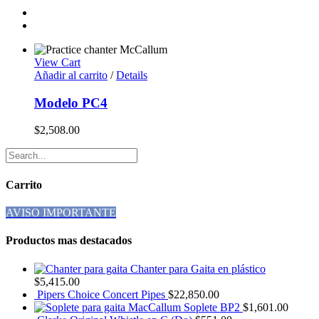
View Cart
Añadir al carrito
/
Details
Modelo PC4
$
2,508.00
Carrito
AVISO IMPORTANTE
Productos mas destacados
Chanter para Gaita en plástico
$
5,415.00
Pipers Choice Concert Pipes
$
22,850.00
Soplete BP2
$
1,601.00