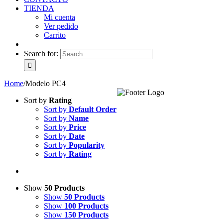
TIENDA
Mi cuenta
Ver pedido
Carrito
Search for:
Home
/
Modelo PC4
Sort by
Rating
Sort by
Default Order
Sort by
Name
Sort by
Price
Sort by
Date
Sort by
Popularity
Sort by
Rating
Show
50 Products
Show
50 Products
Show
100 Products
Show
150 Products