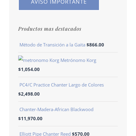
AVISO IMPORTANTE
Productos mas destacados
Método de Transición a la Gaita
$
866.00
Metrónomo Korg
$
1,054.00
PC4/C Practice Chanter Largo de Colores
$
2,498.00
Chanter-Madera-African Blackwood
$
11,970.00
Elliott Pipe Chanter Reed
$
570.00