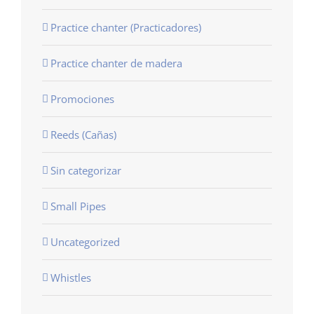
Practice chanter (Practicadores)
Practice chanter de madera
Promociones
Reeds (Cañas)
Sin categorizar
Small Pipes
Uncategorized
Whistles