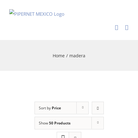
Skip
to
content
Home
/
madera
Sort by
Price
Show
50 Products