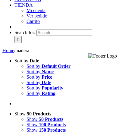
TIENDA
Mi cuenta
Ver pedido
Carrito
Search for:
Home
/
madera
Sort by
Date
Sort by
Default Order
Sort by
Name
Sort by
Price
Sort by
Date
Sort by
Popularity
Sort by
Rating
Show
50 Products
Show
50 Products
Show
100 Products
Show
150 Products