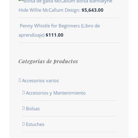
Bolsa Bannatyne
Hide Willie McCallum Design:
$
5,643.00
Penny Whistle for Beginners (Libro de
aprendizaje)
$
111.00
Categorias de productos
Accesorios varios
Accesorios y Mantenimiento
Bolsas
Estuches