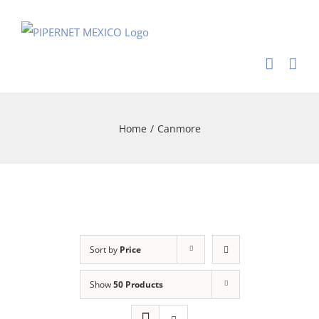
Skip
to
content
Home
/
Canmore
Sort by
Price
Show
50 Products