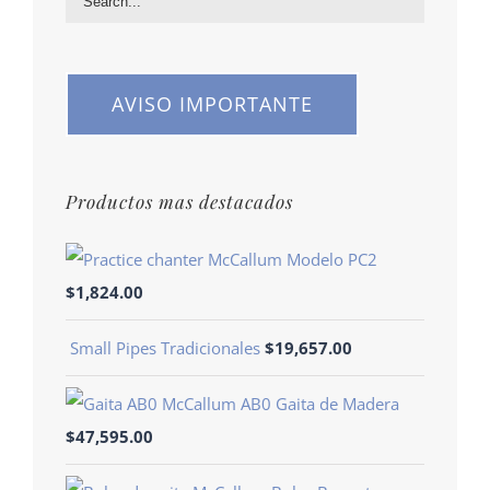
AVISO IMPORTANTE
Productos mas destacados
Modelo PC2
$
1,824.00
Small Pipes Tradicionales
$
19,657.00
McCallum AB0 Gaita de Madera
$
47,595.00